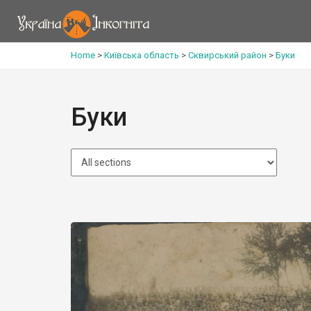
Home
>
Київська область
>
Сквирський район
>
Буки
Буки