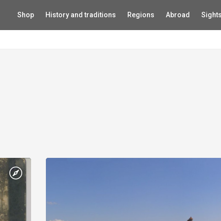
Shop
History and traditions
Regions
Abroad
Sight