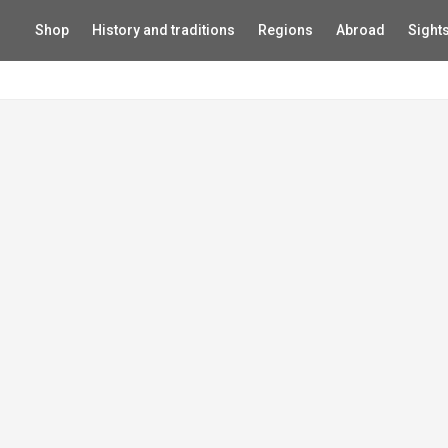
Shop
History and traditions
Regions
Abroad
Sight