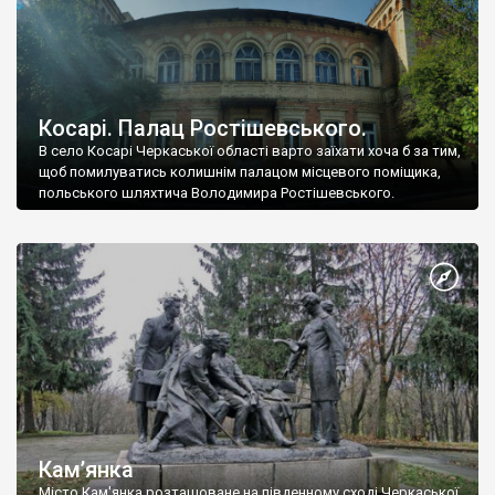
Косарі. Палац Ростішевського.
В село Косарі Черкаської області варто заїхати хоча б за тим,
щоб помилуватись колишнім палацом місцевого поміщика,
польського шляхтича Володимира Ростішевського.
Кам’янка
Місто Кам'янка розташоване на південному сході Черкаської