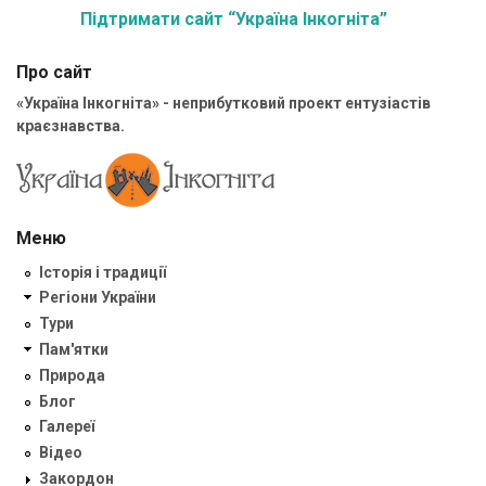
Підтримати сайт “Україна Інкогніта”
Про сайт
«Україна Інкогніта» - неприбутковий проект ентузіастів
краєзнавства.
Меню
Історія і традиції
Регіони України
Тури
Пам'ятки
Природа
Блог
Галереї
Відео
Закордон