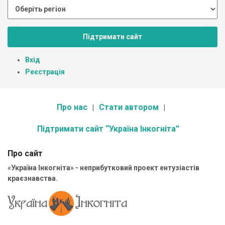
Підтримати сайт
Вхід
Реєстрація
Про нас
Стати автором
Підтримати сайт “Україна Інкогніта”
Про сайт
«Україна Інкогніта» - неприбутковий проект ентузіастів
краєзнавства.