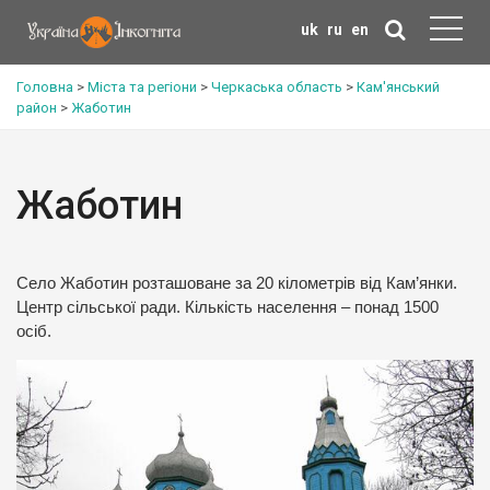
uk
ru
en
Головна
>
Міста та регіони
>
Черкаська область
>
Кам'янський
район
>
Жаботин
Жаботин
Cело Жаботин розташоване за 20 кілометрів від Кам’янки.
Центр сільської ради. Кількість населення – понад 1500
осіб.