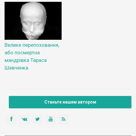
Велике перепоховання,
або посмертна
мандрівка Тараса
Шевченка
Станьте нашим автором