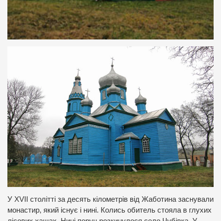
У XVII столітті за десять кілометрів від Жаботина заснували
монастир, який існує і нині. Колись обитель стояла в глухих