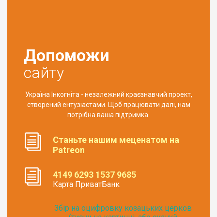
Допоможи
сайту
Україна Інкогніта - незалежний краєзнавчий проект,
створений ентузіастами. Щоб працювати далі, нам
потрібна ваша підтримка.
Станьте нашим меценатом на
Patreon
4149 6293 1537 9685
Карта ПриватБанк
Збір на оцифровку козацьких церков