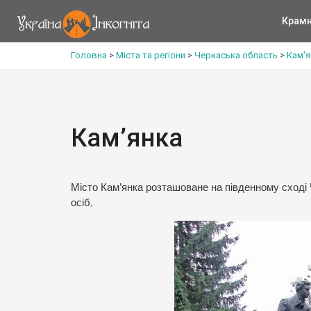
Крам
Головна
>
Міста та регіони
>
Черкаська область
>
Кам'я
Кам’янка
Місто Кам’янка розташоване на південному сході 
осіб.