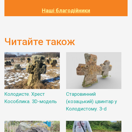
Наші благодійники
Читайте також
Колодисте. Хрест
Старовинний
Кособлика. 3D-модель
(козацький) цвинтар у
Колодистому. 3-d