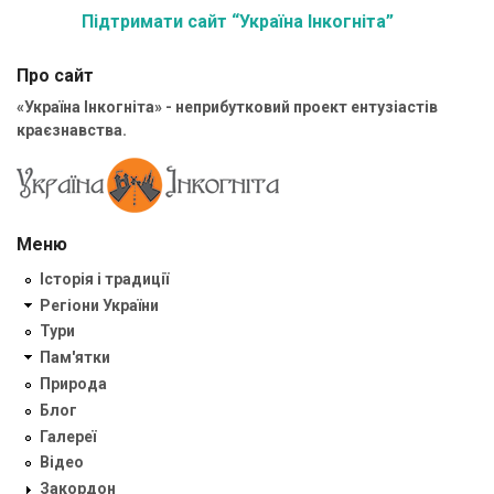
Підтримати сайт “Україна Інкогніта”
Про сайт
«Україна Інкогніта» - неприбутковий проект ентузіастів
краєзнавства.
Меню
Історія і традиції
Регіони України
Тури
Пам'ятки
Природа
Блог
Галереї
Відео
Закордон