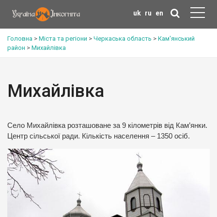
uk
ru
en
Головна
>
Міста та регіони
>
Черкаська область
>
Кам'янський
район
>
Михайлівка
Михайлівка
Село Михайлівка розташоване за 9 кілометрів від Кам’янки.
Центр сільської ради. Кількість населення – 1350 осіб.