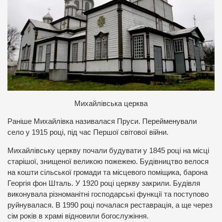
Михайлівська церква
Раніше Михайлівка називалася Пруси. Перейменували
село у 1915 році, під час Першої світової війни.
Михайлівську церкву почали будувати у 1845 році на місці
старішої, знищеної великою пожежею. Будівництво велося
на кошти сільської громади та місцевого поміщика, барона
Георгія фон Шталь. У 1920 році церкву закрили. Будівля
виконувала різноманітні господарські функції та поступово
руйнувалася. В 1990 році почалася реставрація, а ще через
сім років в храмі відновили богослужіння.