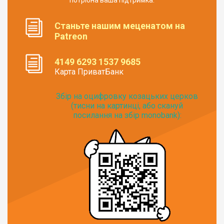
Станьте нашим меценатом на
Patreon
4149 6293 1537 9685
Карта ПриватБанк
Збір на оцифровку козацьких церков
(тисни на картинці, або скануй
посилання на збір monobank):