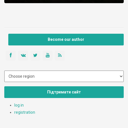
Become our author
Підтримати сайт
log in
registration