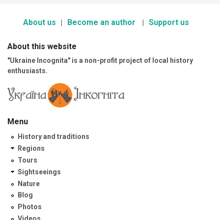
About us
Become an author
Support us
About this website
"Ukraine Incognita" is a non-profit project of local history
enthusiasts.
Menu
History and traditions
Regions
Tours
Sightseeings
Nature
Blog
Photos
Videos