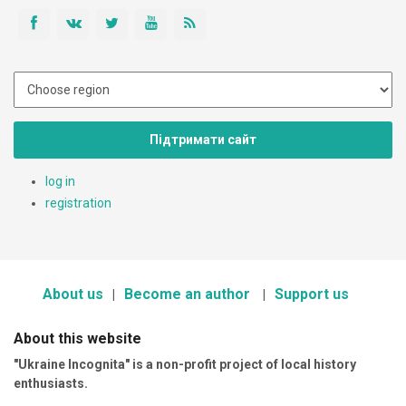
Підтримати сайт
log in
registration
About us
Become an author
Support us
About this website
"Ukraine Incognita" is a non-profit project of local history
enthusiasts.