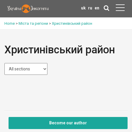
uk
ru
en
Home
>
Міста та регіони
>
Христинівський район
Христинівський район
Become our author