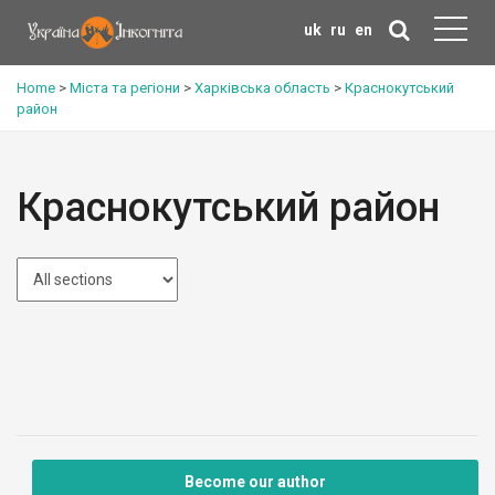
uk
ru
en
Home
>
Міста та регіони
>
Харківська область
>
Краснокутський
район
Краснокутський район
Become our author