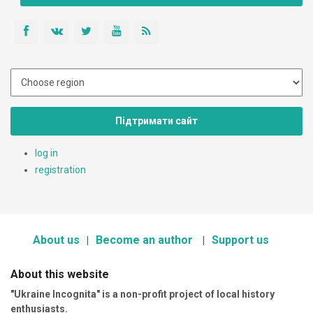
Підтримати сайт
log in
registration
About us
Become an author
Support us
About this website
"Ukraine Incognita" is a non-profit project of local history
enthusiasts.