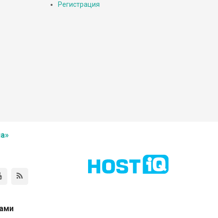
Регистрация
а»
нами