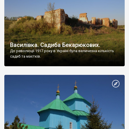
Василівка. Садиба Бекарюкових.
До революції 1917 року в Україні була величезна кількість
садиб та маєтків.