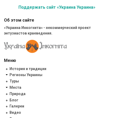
Поддержать сайт «Украина Украина»
Об этом сайте
«Украина Инкогнита» - некоммерческий проект
энтузиастов краеведения.
Меню
История и традиции
Регионы Украины
Туры
Места
Природа
Блог
Галереи
Видео