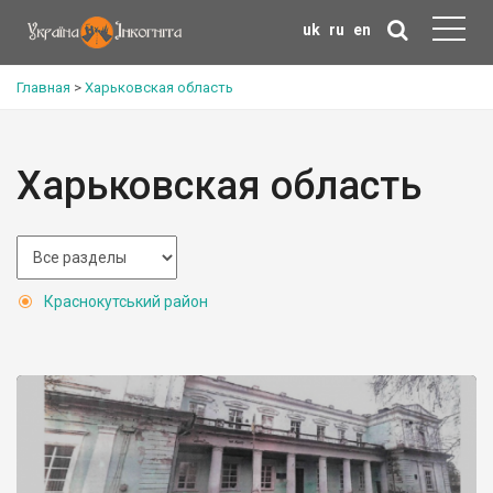
uk
ru
en
Главная
>
Харьковская область
Харьковская область
Краснокутський район