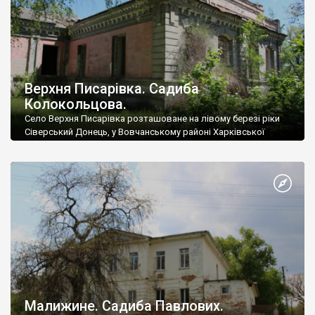
Верхня Писарівка. Садиба
Колокольцова.
Село Верхня Писарівка розташоване на лівому березі ріки
Сіверський Донець, у Вовчанському районі Харківської
області.
Малижине. Садиба Павлових.