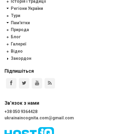
Історія і традиції
Регіони України
Тури
Пам'ятки
Природа
Блог
Галереї
Відео
Закордон
Підпишіться
Зв'язок з нами
+38 050 9364428
ukrainaincognita.com@gmail.com