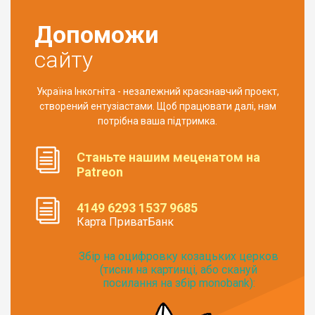
Допоможи
сайту
Україна Інкогніта - незалежний краєзнавчий проект,
створений ентузіастами. Щоб працювати далі, нам
потрібна ваша підтримка.
Станьте нашим меценатом на
Patreon
4149 6293 1537 9685
Карта ПриватБанк
Збір на оцифровку козацьких церков
(тисни на картинці, або скануй
посилання на збір monobank):