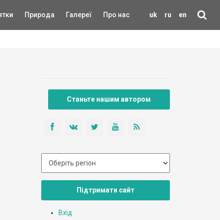
ятки
Природа
Галереї
Про нас
uk
ru
en
Станьте нашим автором
Підтримати сайт
Вхід