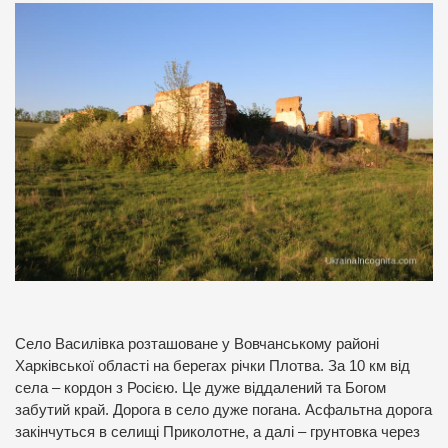
Село Василівка розташоване у Вовчанському районі
Харківської області на берегах річки Плотва. За 10 км від
села – кордон з Росією. Це дуже віддалений та Богом
забутий край. Дорога в село дуже погана. Асфальтна дорога
закінчуться в селищі Приколотне, а далі – грунтовка через