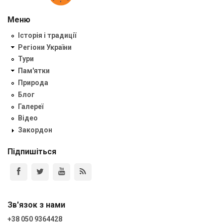
Меню
Історія і традиції
Регіони України
Тури
Пам'ятки
Природа
Блог
Галереї
Відео
Закордон
Підпишіться
Зв'язок з нами
+38 050 9364428