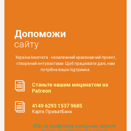
Допоможи
сайту
Україна Інкогніта - незалежний краєзнавчий проект,
створений ентузіастами. Щоб працювати далі, нам
потрібна ваша підтримка.
Станьте нашим меценатом на
Patreon
4149 6293 1537 9685
Карта ПриватБанк
Збір на оцифровку козацьких церков