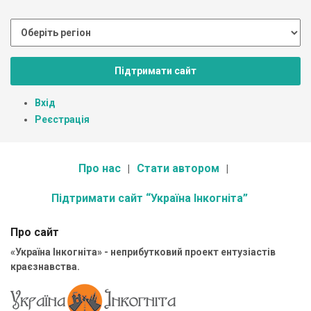
Підтримати сайт
Вхід
Реєстрація
Про нас
Стати автором
Підтримати сайт “Україна Інкогніта”
Про сайт
«Україна Інкогніта» - неприбутковий проект ентузіастів
краєзнавства.