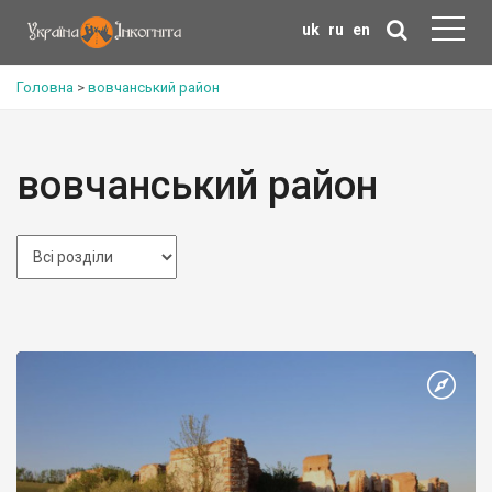
uk
ru
en
Головна
>
вовчанський район
вовчанський район