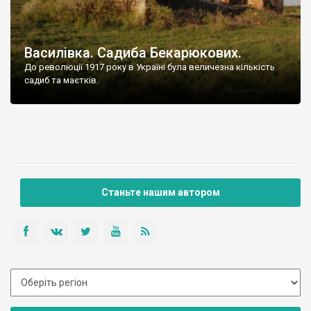
Василівка. Садиба Бекарюкових.
До революції 1917 року в Україні була величезна кількість
садиб та маєтків.
Станьте нашим автором