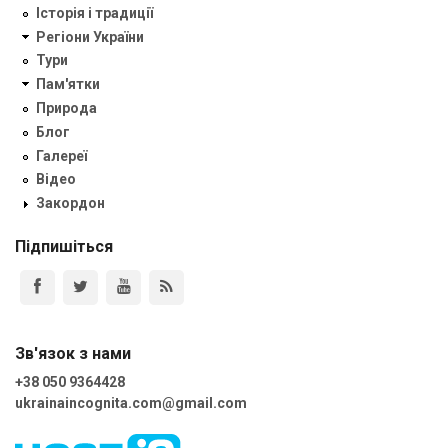
Історія і традиції
Регіони України
Тури
Пам'ятки
Природа
Блог
Галереї
Відео
Закордон
Підпишіться
Зв'язок з нами
+38 050 9364428
ukrainaincognita.com@gmail.com