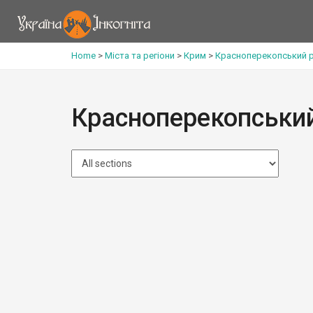
Home
>
Міста та регіони
>
Крим
>
Красноперекопський 
Красноперекопськи