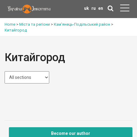
uk
ru
en
Home
>
Міста та регіони
>
Кам'янець-Подільський район
>
Китайгород
Китайгород
Become our author