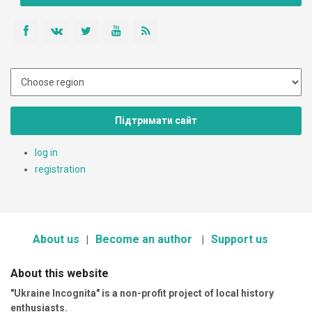
Підтримати сайт
log in
registration
About us
Become an author
Support us
About this website
"Ukraine Incognita" is a non-profit project of local history
enthusiasts.