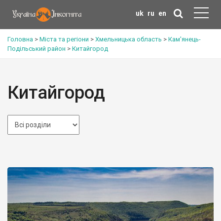
uk
ru
en
Головна
>
Міста та регіони
>
Хмельницька область
>
Кам'янець-
Подільський район
>
Китайгород
Китайгород