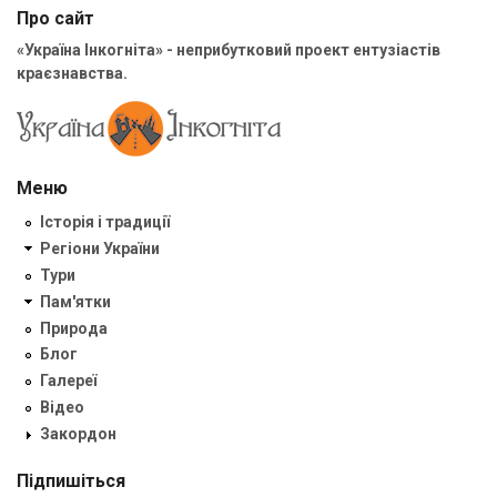
Про сайт
«Україна Інкогніта» - неприбутковий проект ентузіастів
краєзнавства.
Меню
Історія і традиції
Регіони України
Тури
Пам'ятки
Природа
Блог
Галереї
Відео
Закордон
Підпишіться