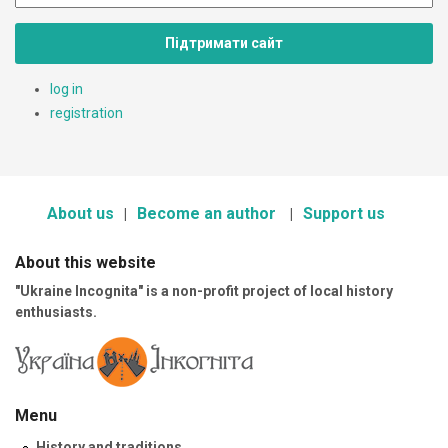
Підтримати сайт
log in
registration
About us
Become an author
Support us
About this website
"Ukraine Incognita" is a non-profit project of local history
enthusiasts.
Menu
History and traditions