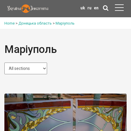
uk
ru
en
Home
>
Донецька область
>
Маріуполь
Маріуполь