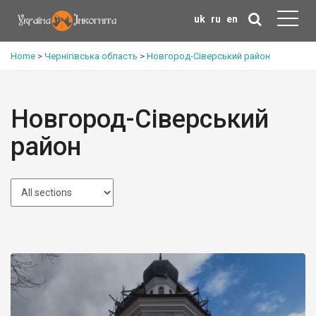
uk
ru
en
Home
>
Чернігівська область
>
Новгород-Сіверський район
Новгород-Сіверський
район