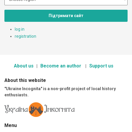
Підтримати сайт
log in
registration
About us
Become an author
Support us
About this website
"Ukraine Incognita" is a non-profit project of local history
enthusiasts.
Menu