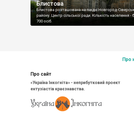
Блистова
Блистова розташована на півдні Новгород-Сіверсь
району. Центр сільської ради. Кількість населення -
700 осіб.
Про 
Про сайт
«Україна Інкогніта» - неприбутковий проект
ентузіастів краєзнавства.