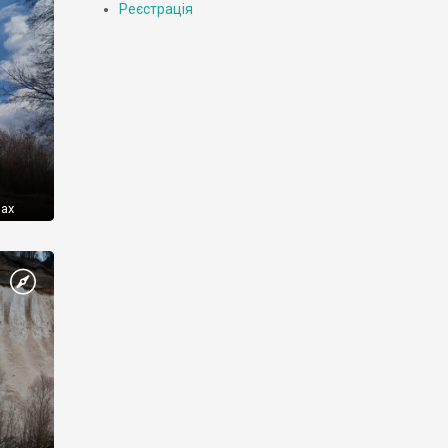
Реєстрація
лах