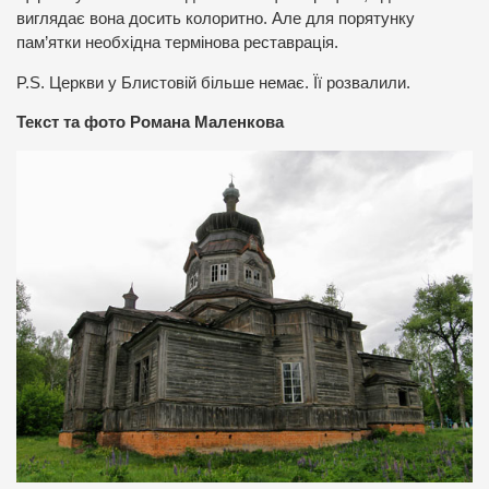
виглядає вона досить колоритно. Але для порятунку
пам’ятки необхідна термінова реставрація.
P.S. Церкви у Блистовій більше немає. Її розвалили.
Текст та фото Романа Маленкова