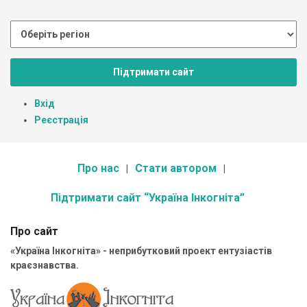
Підтримати сайт
Вхід
Реєстрація
Про нас
Стати автором
Підтримати сайт “Україна Інкогніта”
Про сайт
«Україна Інкогніта» - неприбутковий проект ентузіастів
краєзнавства.