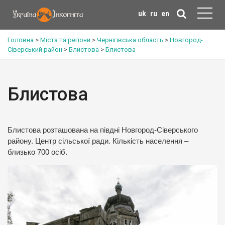
uk
ru
en
Головна
>
Міста та регіони
>
Чернігівська область
>
Новгород-
Сіверський район
>
Блистова
>
Блистова
Блистова
Блистова розташована на півдні Новгород-Сіверського
району. Центр сільської ради. Кількість населення –
близько 700 осіб.