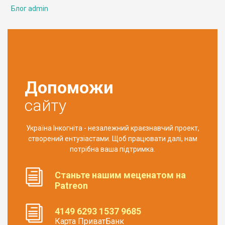
Блог admin
Допоможи
сайту
Україна Інкогніта - незалежний краєзнавчий проект,
створений ентузіастами. Щоб працювати далі, нам
потрібна ваша підтримка.
Станьте нашим меценатом на
Patreon
4149 6293 1537 9685
Карта ПриватБанк