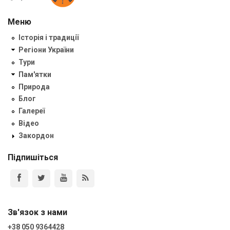
Меню
Історія і традиції
Регіони України
Тури
Пам'ятки
Природа
Блог
Галереї
Відео
Закордон
Підпишіться
Зв'язок з нами
+38 050 9364428