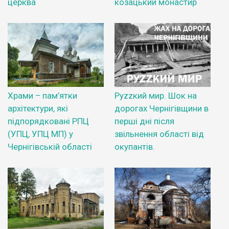
церква
козацький монастир
Храми – пам’ятки
Руzzкий мир. Шок на
архітектури, які
дорогах Чернігівщини в
підпорядковані РПЦ
перші дні після
(УПЦ, УПЦ МП) у
звільнення області від
Чернігівській області
окупантів.