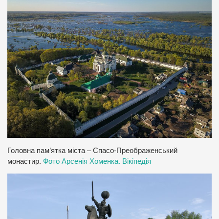
Головна пам’ятка міста – Спасо-Преображенський
монастир.
Фото Арсенія Хоменка. Вікіпедія