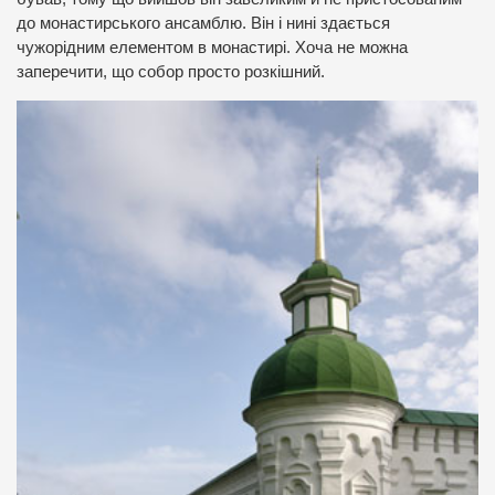
до монастирського ансамблю. Він і нині здається
чужорідним елементом в монастирі. Хоча не можна
заперечити, що собор просто розкішний.