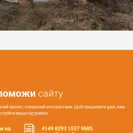
поможи
сайту
авчий проект, створений ентузіастами. Щоб працювати далі, нам
отрібна ваша підтримка.
м на
4149 6293 1537 9685