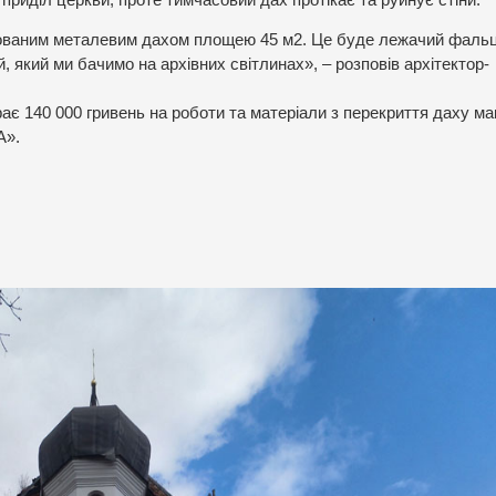
ьованим металевим дахом площею 45 м2. Це буде лежачий фальц
 який ми бачимо на архівних світлинах», – розповів архітектор-
ає 140 000 гривень на роботи та матеріали з перекриття даху мак
А».