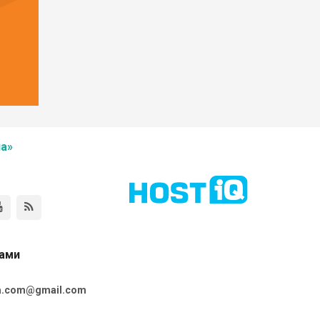
а»
нами
ta.com@gmail.com