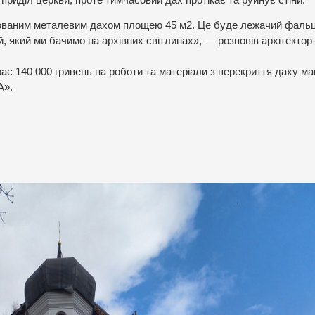
ьованим металевим дахом площею 45 м2. Це буде лежачий фальц
 який ми бачимо на архівних світлинах», — розповів архітектор
ає 140 000 гривень на роботи та матеріали з перекриття даху мак
А».