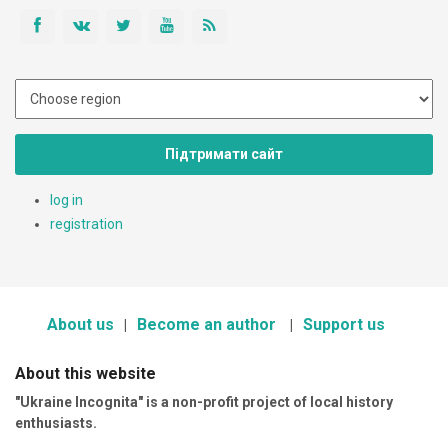
Підтримати сайт
log in
registration
About us
Become an author
Support us
About this website
"Ukraine Incognita" is a non-profit project of local history
enthusiasts.