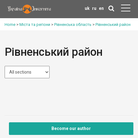
uk
ru
en
Home
>
Міста та регіони
>
Рівненська область
>
Рівненський район
Рівненський район
Become our author