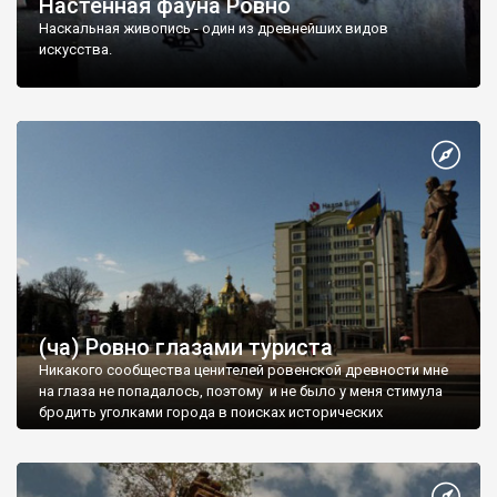
Настенная фауна Ровно
Наскальная живопись - один из древнейших видов
искусства.
(ча) Ровно глазами туриста
Никакого сообщества ценителей ровенской древности мне
на глаза не попадалось, поэтому и не было у меня стимула
бродить уголками города в поисках исторических
достопримечательно