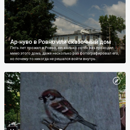
Ар-нуво в Ровно или сказочный дом
Пять лет прожил в Ровно, несколько сотен раз проходил
мимо этого дома, даже несколько раз фотографировал его,
но почему-то никогда не решался войти внутрь.