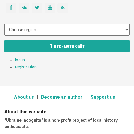
Підтримати сайт
log in
registration
About us
Become an author
Support us
About this website
"Ukraine Incognita" is a non-profit project of local history
enthusiasts.