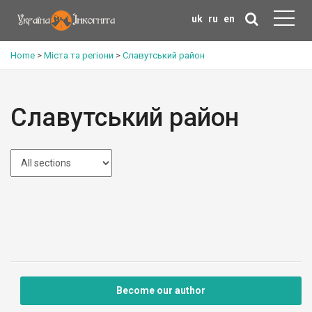
uk
ru
en
Home
>
Міста та регіони
>
Славутський район
Славутський район
Become our author