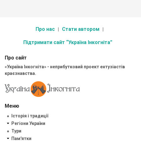
Про нас
Стати автором
Підтримати сайт “Україна Інкогніта”
Про сайт
«Україна Інкогніта» - неприбутковий проект ентузіастів
краєзнавства.
Меню
Історія і традиції
Регіони України
Тури
Пам'ятки