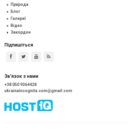
Природа
Блог
Галереї
Відео
Закордон
Підпишіться
Зв'язок з нами
+38 050 9364428
ukrainaincognita.com@gmail.com