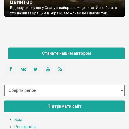
цвинтар
Відразу скажу що у Славуті найкраще – це пиво. Його багато
хто називає кращим в Україні. Можливо це і дійсно так.
Станьте нашим автором
Підтримати сайт
Вхід
Реєстрація