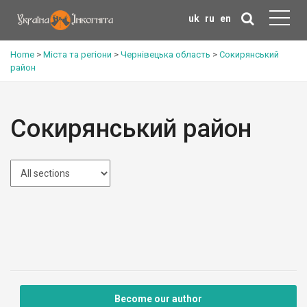
uk
ru
en
Home
>
Міста та регіони
>
Чернівецька область
>
Сокирянський
район
Сокирянський район
Become our author