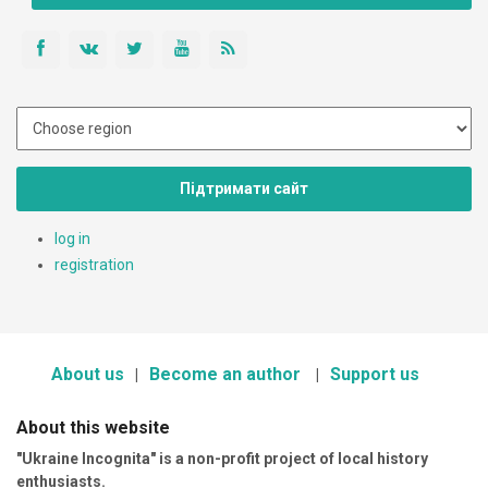
Підтримати сайт
log in
registration
About us
Become an author
Support us
About this website
"Ukraine Incognita" is a non-profit project of local history
enthusiasts.