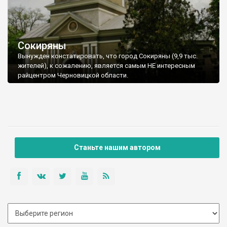
Сокиряны
Вынужден констатировать, что город Сокиряны (9,9 тыс.
жителей), к сожалению, является самым НЕ интересным
райцентром Черновицкой области.
Станьте нашим автором