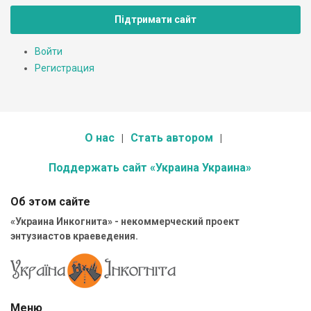
Підтримати сайт
Войти
Регистрация
О нас
Стать автором
Поддержать сайт «Украина Украина»
Об этом сайте
«Украина Инкогнита» - некоммерческий проект
энтузиастов краеведения.
Меню