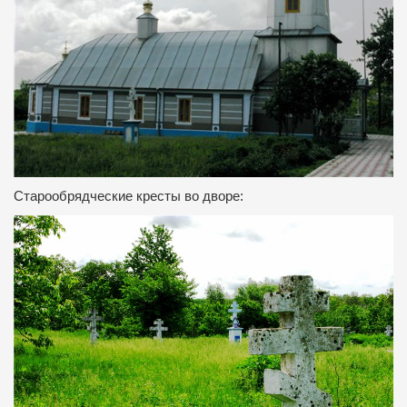
Старообрядческие кресты во дворе: