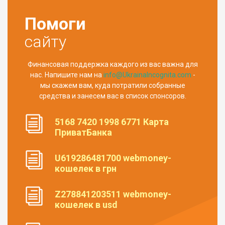
Помоги
сайту
Финансовая поддержка каждого из вас важна для
нас. Напишите нам на
info@UkrainaIncognita.com
-
мы скажем вам, куда потратили собранные
средства и занесем вас в список спонсоров.
5168 7420 1998 6771 Карта
ПриватБанка
U619286481700 webmoney-
кошелек в грн
Z278841203511 webmoney-
кошелек в usd