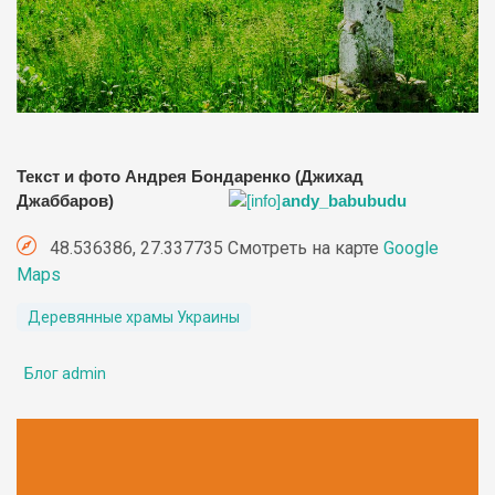
Текст и фото Андрея Бондаренко (Джихад
Джаббаров)
andy_babubudu
48.536386, 27.337735 Смотреть на карте
Google
Maps
Деревянные храмы Украины
Блог admin