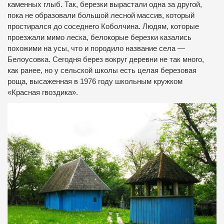
каменных глыб. Так, березки вырастали одна за другой,
пока не образовали большой лесной массив, который
простирался до соседнего Коболчина. Людям, которые
проезжали мимо леска, белокорые березки казались
похожими на усы, что и породило название села —
Белоусовка. Сегодня берез вокруг деревни не так много,
как ранее, но у сельской школы есть целая березовая
роща, высаженная в 1976 году школьным кружком
«Красная гвоздика».