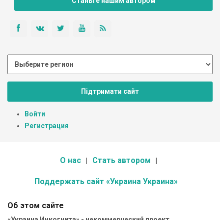
Станьте нашим автором
Підтримати сайт
Войти
Регистрация
О нас
Стать автором
Поддержать сайт «Украина Украина»
Об этом сайте
«Украина Инкогнита» - некоммерческий проект