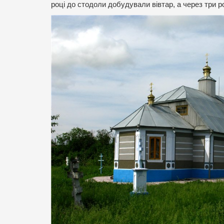
році до стодоли добудували вівтар, а через три р