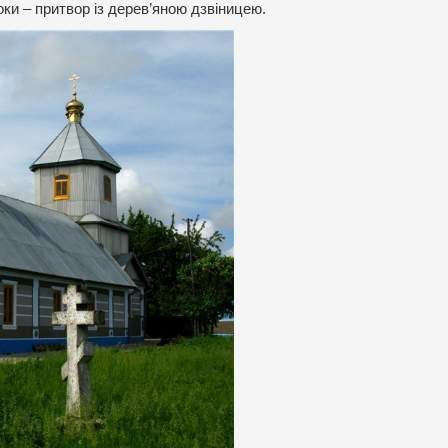
оки – притвор із дерев’яною дзвіницею.