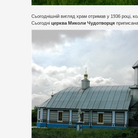
Сьогоднішній вигляд храм отримав у 1936 році, к
Сьогодні
церква Миколи Чудотворця
приписана