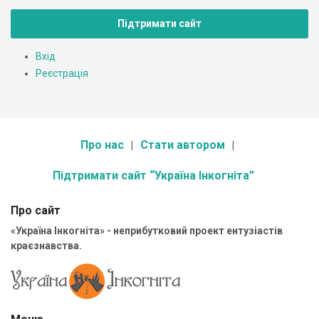
Підтримати сайт
Вхід
Реєстрація
Про нас
Стати автором
Підтримати сайт “Україна Інкогніта”
Про сайт
«Україна Інкогніта» - неприбутковий проект ентузіастів
краєзнавства.