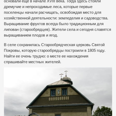
основали еще в начале XVIII века. Тогда здесь стояли
дремучие и непроходимые леса, которые первые
поселенцы начали расчищать, освобождая место для
хозяйственной деятельности: земледелия и садоводства.
Выращивание фруктов всегда было традиционным для
липован (старообрядцев). Жители села и сегодня славятся
выращиванием плодов и ягод.
В селе сохранилась Старообрядческая церковь Святой
Покровы, которую старообрядцы построили в 1805 году.
Найти ее очень трудно: о месте ее нахождения
спрашивайте местных жителей.