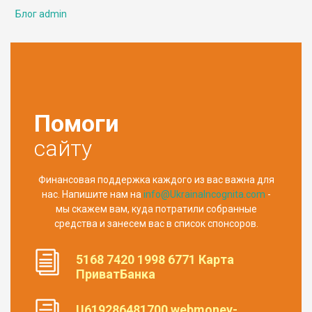
Блог admin
Помоги
сайту
Финансовая поддержка каждого из вас важна для
нас. Напишите нам на
info@UkrainaIncognita.com
-
мы скажем вам, куда потратили собранные
средства и занесем вас в список спонсоров.
5168 7420 1998 6771 Карта
ПриватБанка
U619286481700 webmoney-