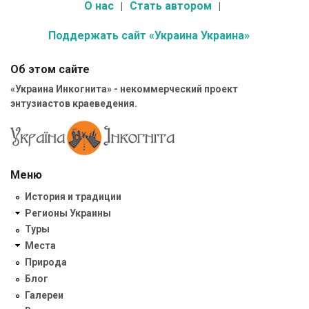
О нас
Стать автором
Поддержать сайт «Украина Украина»
Об этом сайте
«Украина Инкогнита» - некоммерческий проект
энтузиастов краеведения.
Меню
История и традиции
Регионы Украины
Туры
Места
Природа
Блог
Галереи