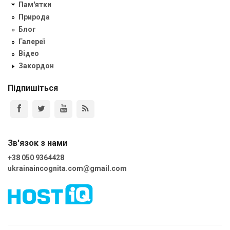
Пам'ятки
Природа
Блог
Галереї
Відео
Закордон
Підпишіться
Зв'язок з нами
+38 050 9364428
ukrainaincognita.com@gmail.com