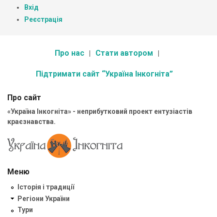
Вхід
Реєстрація
Про нас
Стати автором
Підтримати сайт “Україна Інкогніта”
Про сайт
«Україна Інкогніта» - неприбутковий проект ентузіастів
краєзнавства.
Меню
Історія і традиції
Регіони України
Тури