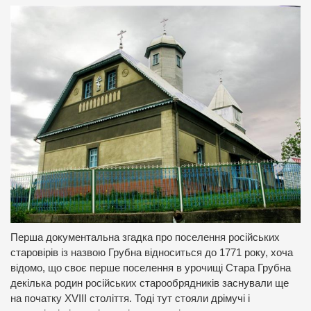
Перша документальна згадка про поселення російських
старовірів із назвою Грубна відноситься до 1771 року, хоча
відомо, що своє перше поселення в урочищі Стара Грубна
декілька родин російських старообрядників заснували ще
на початку XVIII століття. Тоді тут стояли дрімучі і