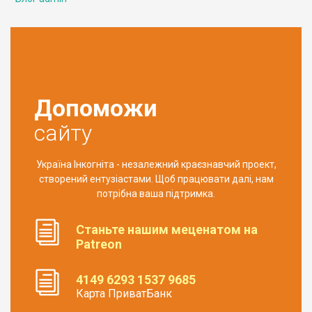
Допоможи
сайту
Україна Інкогніта - незалежний краєзнавчий проект,
створений ентузіастами. Щоб працювати далі, нам
потрібна ваша підтримка.
Станьте нашим меценатом на
Patreon
4149 6293 1537 9685
Карта ПриватБанк