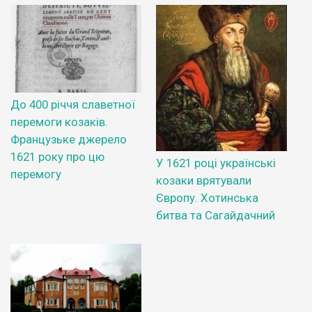
До 400 річчя славетної
перемоги козаків.
Французьке джерело
1621 року про цю
У 1621 році українські
перемогу
козаки врятували
Європу. Хотинська
битва та Сагайдачний