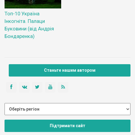
Топ-10 Україна
Інкогніта. Палаци
Буковини (від Андрія
Бондаренка)
Станьте нашим автором
Підтримати сайт