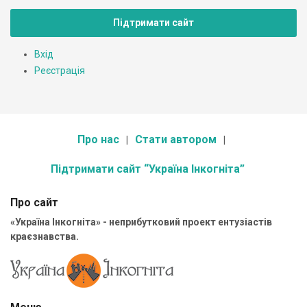
Підтримати сайт
Вхід
Реєстрація
Про нас
Стати автором
Підтримати сайт “Україна Інкогніта”
Про сайт
«Україна Інкогніта» - неприбутковий проект ентузіастів
краєзнавства.