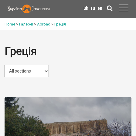
uk
ru
en
Home
>
Галереї
>
Abroad
>
Греція
Греція