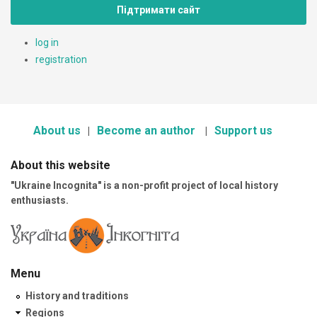
Підтримати сайт
log in
registration
About us
Become an author
Support us
About this website
"Ukraine Incognita" is a non-profit project of local history
enthusiasts.
Menu
History and traditions
Regions