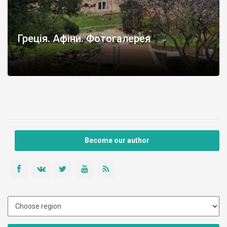
Греція. Афіни. Фотогалерея
Become our author