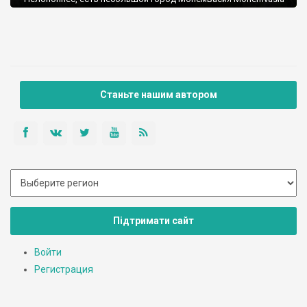
(ударение на «ва»).
Станьте нашим автором
Підтримати сайт
Войти
Регистрация