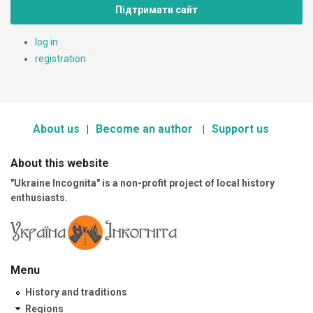
Підтримати сайт
log in
registration
About us
Become an author
Support us
About this website
"Ukraine Incognita" is a non-profit project of local history
enthusiasts.
Menu
History and traditions
Regions