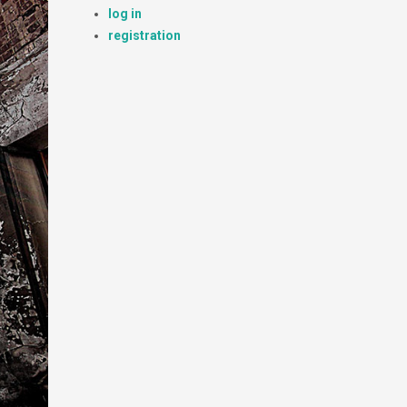
log in
registration