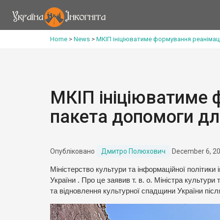
Home
>
News
>
МКІП ініціюватиме формування реанімаці
МКІП ініціюватиме 
пакета допомоги дл
Опубліковано
Дмитро Полюхович
December 6, 2
Міністерство культури та інформаційної політики
України . Про це заявив т. в. о. Міністра культу
та відновлення культурної спадщини України після