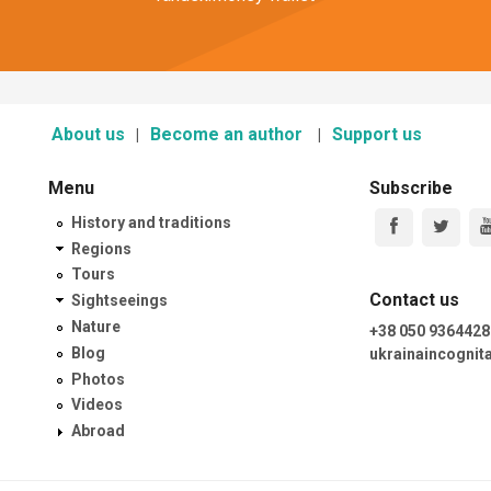
About us
Become an author
Support us
Menu
Subscribe
History and traditions
Regions
Tours
Contact us
Sightseeings
Nature
+38 050 9364428
Blog
ukrainaincogni
Photos
Videos
Abroad