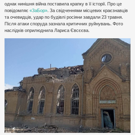
однак нинішня війна поставила крапку в її історії. Про це
повідомляє
«ЗаБор»
. За свідченнями місцевих краєзнавців
та очевидців, удар по будівлі росіяни завдали 23 травня.
Після атаки споруда зазнала критичних руйнувань. Фото
наслідків оприлюднила Лариса Євсєєва.