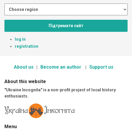
Підтримати сайт
log in
registration
About us
Become an author
Support us
About this website
"Ukraine Incognita" is a non-profit project of local history
enthusiasts.
Menu