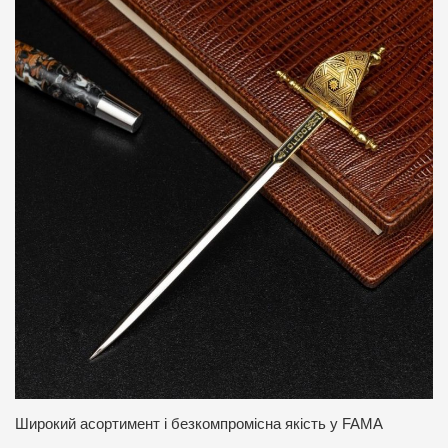
Широкий асортимент і безкомпромісна якість у FAMA