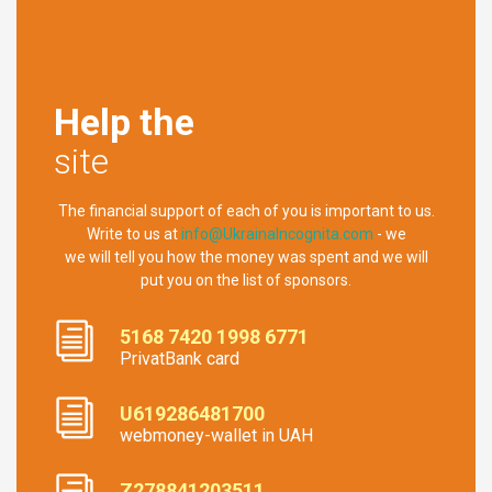
Help the
site
The financial support of each of you is important to us.
Write to us at
info@UkrainaIncognita.com
- we
we will tell you how the money was spent and we will
put you on the list of sponsors.
5168 7420 1998 6771
PrivatBank card
U619286481700
webmoney-wallet in UAH
Z278841203511