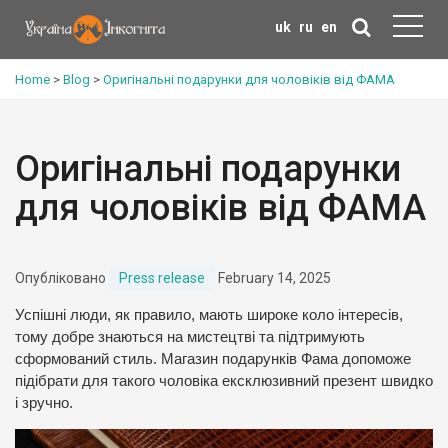
uk
ru
en
Home
>
Blog
>
Оригінальні подарунки для чоловіків від ФАМА
Оригінальні подарунки
для чоловіків від ФАМА
Опубліковано
Press release
February 14, 2025
Успішні люди, як правило, мають широке коло інтересів,
тому добре знаються на мистецтві та підтримують
сформований стиль. Магазин подарунків Фама допоможе
підібрати для такого чоловіка ексклюзивний презент швидко
і зручно.