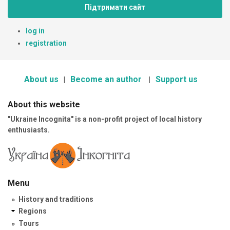
Підтримати сайт
log in
registration
About us
Become an author
Support us
About this website
"Ukraine Incognita" is a non-profit project of local history
enthusiasts.
Menu
History and traditions
Regions
Tours