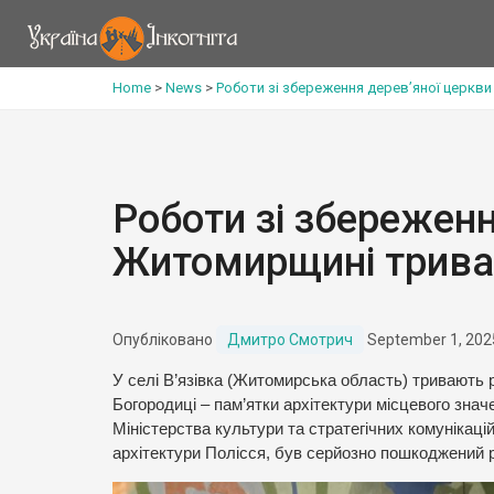
Home
>
News
>
Роботи зі збереження дерев’яної церкв
Роботи зі збереженн
Житомирщині трива
Опубліковано
Дмитро Смотрич
September 1, 202
У селі В’язівка (Житомирська область) тривають ро
Богородиці – пам’ятки архітектури місцевого знач
Міністерства культури та стратегічних комунікаці
архітектури Полісся, був серйозно пошкоджений р