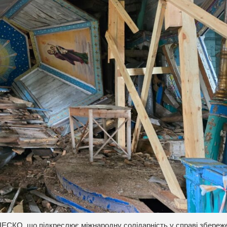
НЕСКО, що підкреслює міжнародну солідарність у справі збереж