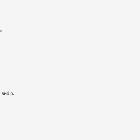
і
 вибір.