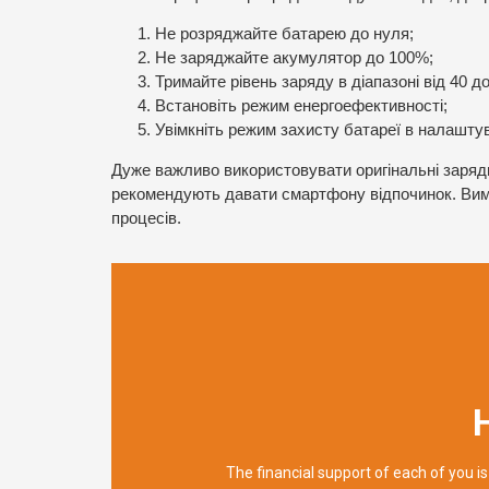
Не розряджайте батарею до нуля;
Не заряджайте акумулятор до 100%;
Тримайте рівень заряду в діапазоні від 40 до
Встановіть режим енергоефективності;
Увімкніть режим захисту батареї в налашту
Дуже важливо використовувати оригінальні заряд
рекомендують давати смартфону відпочинок. Вим
процесів.
The financial support of each of you is