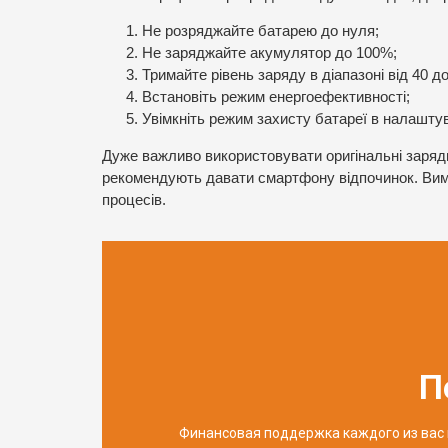
Не розряджайте батарею до нуля;
Не заряджайте акумулятор до 100%;
Тримайте рівень заряду в діапазоні від 40 до
Встановіть режим енергоефективності;
Увімкніть режим захисту батареї в налашту
Дуже важливо використовувати оригінальні заряд
рекомендують давати смартфону відпочинок. Вим
процесів.
П
Финансовая поддержка каждого из вас 