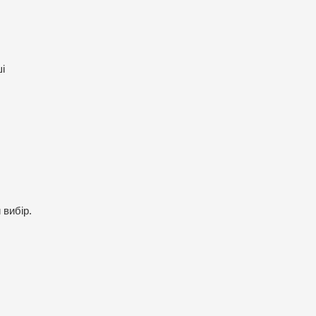
і
 вибір.