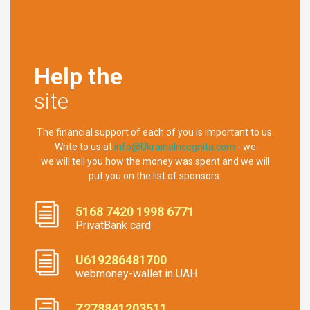
Help the
site
The financial support of each of you is important to us.
Write to us at
info@UkrainaIncognita.com
- we
we will tell you how the money was spent and we will
put you on the list of sponsors.
5168 7420 1998 6771
PrivatBank card
U619286481700
webmoney-wallet in UAH
Z278841203511