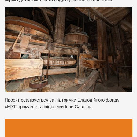
Проєкт реалізується за підтримки Благодійного фонду
«МХП громаді» та ініціативи Інни Савсюк.