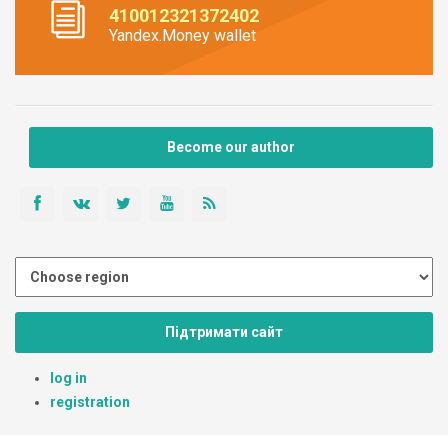
410012321372402
Yandex.Money wallet
Become our author
Підтримати сайт
log in
registration