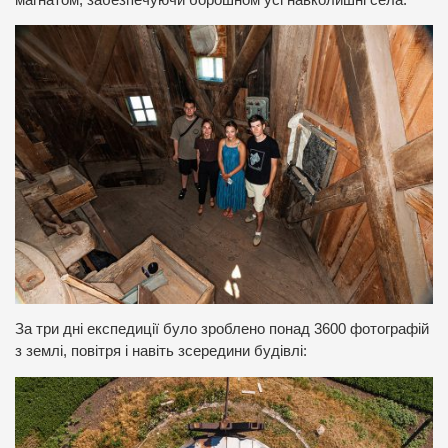
За три дні експедиції було зроблено понад 3600 фотографій
з землі, повітря і навіть зсередини будівлі: