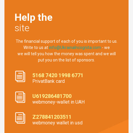
Help the
site
The financial support of each of you is important to us.
Write to us at
info@UkrainaIncognita.com
- we
we will tell you how the money was spent and we will
put you on the list of sponsors.
5168 7420 1998 6771
PrivatBank card
U619286481700
webmoney-wallet in UAH
Z278841203511
webmoney wallet in usd