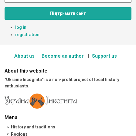
Підтримати сайт
log in
registration
About us
Become an author
Support us
About this website
"Ukraine Incognita" is a non-profit project of local history
enthusiasts.
Menu
History and traditions
Regions